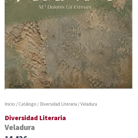
Inicio
/
Catálogo
/
Diversidad Literaria
/ Veladura
Diversidad Literaria
Veladura