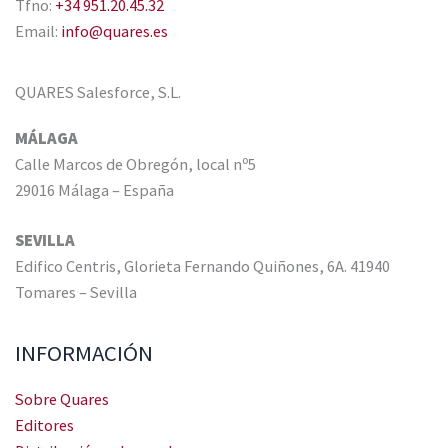
Tfno:
+34 951.20.45.32
Email:
info@quares.es
QUARES Salesforce, S.L.
MÁLAGA
Calle Marcos de Obregón, local nº5
29016 Málaga – España
SEVILLA
Edifico Centris, Glorieta Fernando Quiñones, 6A. 41940
Tomares – Sevilla
INFORMACIÓN
Sobre Quares
Editores