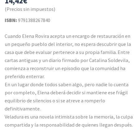
14,42
€
(Precios sin impuestos)
ISBN:
9791388267840
Cuando Elena Rovira acepta un encargo de restauración en
un pequeño pueblo del interior, no espera descubrir que la
casa que debe evaluar pertenece a su propia familia. Entre
cartas antiguas y un diario firmado por Catalina Soldevila,
comienza a reconstruir un episodio que la comunidad ha
preferido enterrar.
En un lugar donde todos saben algo, pero nadie lo cuenta
por completo, Elena deberá decidir si mantiene ese frágil
equilibrio de silencios o si se atreve a romperlo
definitivamente.
Veladura es una novela intimista sobre la memoria, la culpa
compartida y la responsabilidad de quienes llegan después.