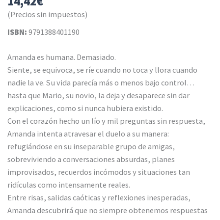
14,42
€
(Precios sin impuestos)
ISBN:
9791388401190
Amanda es humana. Demasiado.
Siente, se equivoca, se ríe cuando no toca y llora cuando
nadie la ve. Su vida parecía más o menos bajo control…
hasta que Mario, su novio, la deja y desaparece sin dar
explicaciones, como si nunca hubiera existido.
Con el corazón hecho un lío y mil preguntas sin respuesta,
Amanda intenta atravesar el duelo a su manera:
refugiándose en su inseparable grupo de amigas,
sobreviviendo a conversaciones absurdas, planes
improvisados, recuerdos incómodos y situaciones tan
ridículas como intensamente reales.
Entre risas, salidas caóticas y reflexiones inesperadas,
Amanda descubrirá que no siempre obtenemos respuestas