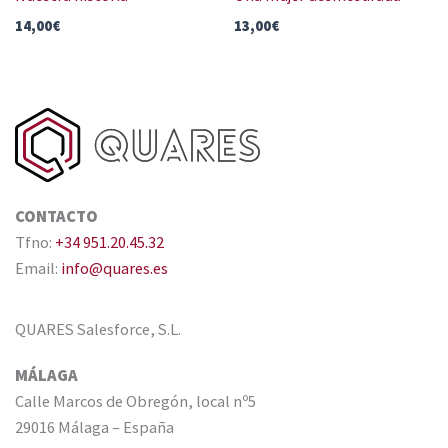
14,00
€
13,00
€
CONTACTO
Tfno:
+34 951.20.45.32
Email:
info@quares.es
QUARES Salesforce, S.L.
MÁLAGA
Calle Marcos de Obregón, local nº5
29016 Málaga – España