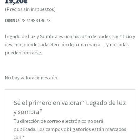
19,20
€
(Precios sin impuestos)
ISBN:
9787498314673
Legado de Luz y Sombra es una historia de poder, sacrificio y
destino, donde cada elección deja una marca… y no todas
pueden borrarse.
No hay valoraciones aún.
Sé el primero en valorar “Legado de luz
y sombra”
Tu dirección de correo electrónico no será
publicada.
Los campos obligatorios están marcados
con
*