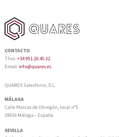
CONTACTO
Tfno:
+34 951.20.45.32
Email:
info@quares.es
QUARES Salesforce, S.L.
MÁLAGA
Calle Marcos de Obregón, local nº5
29016 Málaga – España
SEVILLA