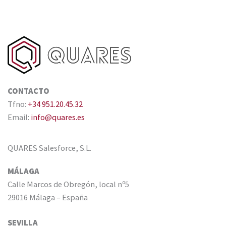
CONTACTO
Tfno:
+34 951.20.45.32
Email:
info@quares.es
QUARES Salesforce, S.L.
MÁLAGA
Calle Marcos de Obregón, local nº5
29016 Málaga – España
SEVILLA