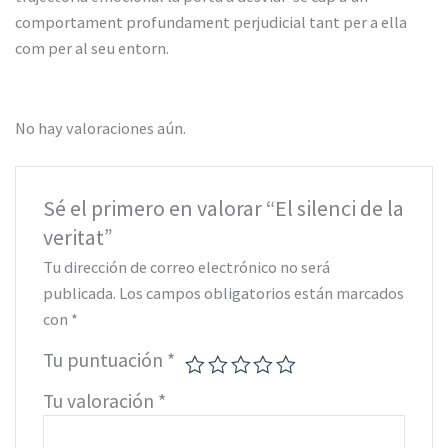
comportament profundament perjudicial tant per a ella
com per al seu entorn.
No hay valoraciones aún.
Sé el primero en valorar “El silenci de la
veritat”
Tu dirección de correo electrónico no será
publicada.
Los campos obligatorios están marcados
con
*
Tu puntuación
*
Tu valoración
*