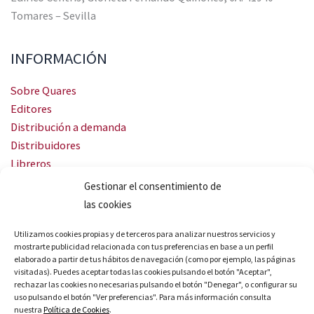
Tomares – Sevilla
INFORMACIÓN
Sobre Quares
Editores
Distribución a demanda
Distribuidores
Libreros
Servicio Landingweb
Gestionar el consentimiento de
Crea tu audiobook
las cookies
SÍGUENOS
Utilizamos cookies propias y de terceros para analizar nuestros servicios y
mostrarte publicidad relacionada con tus preferencias en base a un perfil
elaborado a partir de tus hábitos de navegación (como por ejemplo, las páginas
visitadas). Puedes aceptar todas las cookies pulsando el botón "Aceptar",
rechazar las cookies no necesarias pulsando el botón "Denegar", o configurar su
uso pulsando el botón "Ver preferencias". Para más información consulta
nuestra
Política de Cookies
.