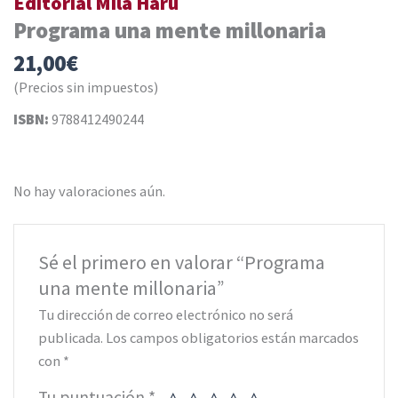
Editorial Mila Haru
Programa una mente millonaria
21,00
€
(Precios sin impuestos)
ISBN:
9788412490244
No hay valoraciones aún.
Sé el primero en valorar “Programa
una mente millonaria”
Tu dirección de correo electrónico no será
publicada.
Los campos obligatorios están marcados
con
*
Tu puntuación
*