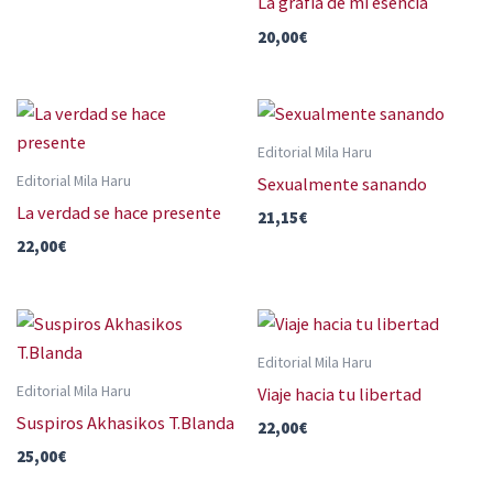
La grafia de mi esencia
20,00
€
Editorial Mila Haru
Editorial Mila Haru
Sexualmente sanando
La verdad se hace presente
21,15
€
22,00
€
Editorial Mila Haru
Editorial Mila Haru
Viaje hacia tu libertad
Suspiros Akhasikos T.Blanda
22,00
€
25,00
€