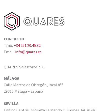
CONTACTO
Tfno:
+34 951.20.45.32
Email:
info@quares.es
QUARES Salesforce, S.L.
MÁLAGA
Calle Marcos de Obregón, local nº5
29016 Málaga – España
SEVILLA
Edifico Centris, Glorieta Fernando Quiñones, 6A. 41940