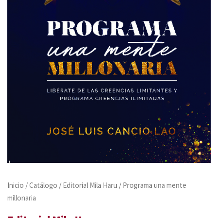
Inicio
/
Catálogo
/
Editorial Mila Haru
/ Programa una mente
millonaria