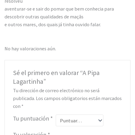
resolveu
aventurar-se e sair do pomar que bem conhecia para
descobrir outras qualidades de maçãs
e outros mares, dos quais já tinha ouvido falar.
No hay valoraciones aún.
Sé el primero en valorar “A Pipa
Lagartinha”
Tu dirección de correo electrónico no será
publicada.
Los campos obligatorios están marcados
con
*
Tu puntuación
*
Tu valoración
*