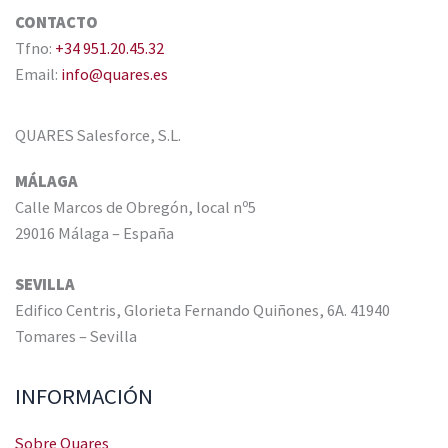
CONTACTO
Tfno:
+34 951.20.45.32
Email:
info@quares.es
QUARES Salesforce, S.L.
MÁLAGA
Calle Marcos de Obregón, local nº5
29016 Málaga – España
SEVILLA
Edifico Centris, Glorieta Fernando Quiñones, 6A. 41940
Tomares – Sevilla
INFORMACIÓN
Sobre Quares