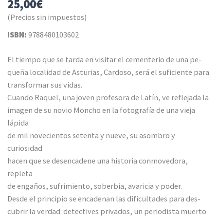
25,00
€
(Precios sin impuestos)
ISBN:
9788480103602
El tiempo que se tarda en visitar el cementerio de una pe-
queña localidad de Asturias, Cardoso, será el suficiente para
transformar sus vidas.
Cuando Raquel, una joven profesora de Latín, ve reflejada la
imagen de su novio Moncho en la fotografía de una vieja
lápida
de mil novecientos setenta y nueve, su asombro y
curiosidad
hacen que se desencadene una historia conmovedora,
repleta
de engaños, sufrimiento, soberbia, avaricia y poder.
Desde el principio se encadenan las dificultades para des-
cubrir la verdad: detectives privados, un periodista muerto