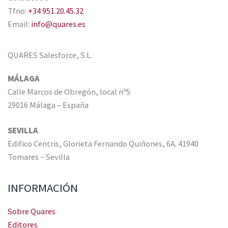
Tfno:
+34 951.20.45.32
Email:
info@quares.es
QUARES Salesforce, S.L.
MÁLAGA
Calle Marcos de Obregón, local nº5
29016 Málaga – España
SEVILLA
Edifico Centris, Glorieta Fernando Quiñones, 6A. 41940
Tomares – Sevilla
INFORMACIÓN
Sobre Quares
Editores