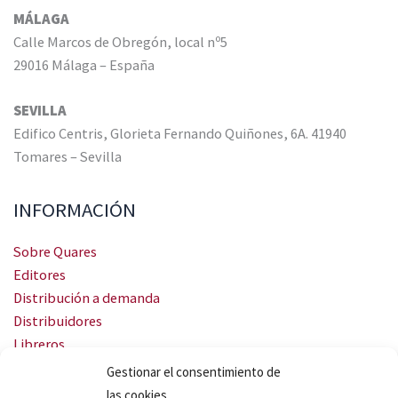
MÁLAGA
Calle Marcos de Obregón, local nº5
29016 Málaga – España
SEVILLA
Edifico Centris, Glorieta Fernando Quiñones, 6A. 41940
Tomares – Sevilla
INFORMACIÓN
Sobre Quares
Editores
Distribución a demanda
Distribuidores
Libreros
Servicio Landingweb
Gestionar el consentimiento de
Crea tu audiobook
las cookies