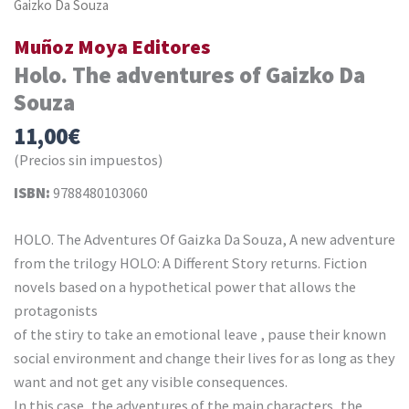
Gaizko Da Souza
Muñoz Moya Editores
Holo. The adventures of Gaizko Da
Souza
11,00
€
(Precios sin impuestos)
ISBN:
9788480103060
HOLO. The Adventures Of Gaizka Da Souza, A new adventure
from the trilogy HOLO: A Different Story returns. Fiction
novels based on a hypothetical power that allows the
protagonists
of the stiry to take an emotional leave , pause their known
social environment and change their lives for as long as they
want and not get any visible consequences.
In this case, the adventures of the main characters, the