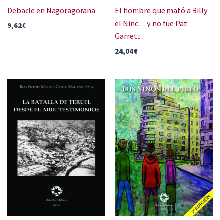
Debacle en Nagoragorana
El hombre que mató a Billy
el Niño…y no fue Pat
9,62
€
Garrett
24,04
€