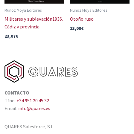
Muñoz Moya Editores
Muñoz Moya Editores
Militares y sublevación1936.
Otoño ruso
Cádiz y provincia
23,08
€
23,07
€
CONTACTO
Tfno:
+34 951.20.45.32
Email:
info@quares.es
QUARES Salesforce, S.L.