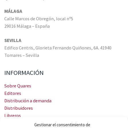
MÁLAGA
Calle Marcos de Obregón, local nº5
29016 Málaga – España
SEVILLA
Edifico Centris, Glorieta Fernando Quiñones, 6A. 41940
Tomares – Sevilla
INFORMACIÓN
Sobre Quares
Editores
Distribución a demanda
Distribuidores
Libreros
Servicio Landingweb
Gestionar el consentimiento de