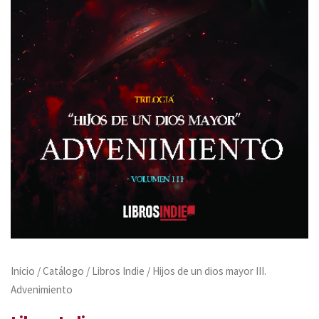
Inicio
/
Catálogo
/
Libros Indie
/ Hijos de un dios mayor III.
Advenimiento