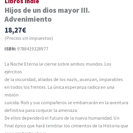
Libros Indie
Hijos de un dios mayor III.
Advenimiento
18,27
€
(Precios sin impuestos)
ISBN:
9788419328977
La Noche Eterna se cierne sobre ambos mundos. Los
ejércitos
de la oscuridad, aliados de los nazis, avanzan, imparables
en todos los frentes. La única esperanza radica en una
misión
suicida. Rob y sus compañeros se embarcarán en la aventura
definitiva para conjurar la amenaza.
De ellos dependerá el futuro de la nueva humanidad. Un
final épico que hará temblar los cimientos de la Historia que