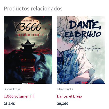
Productos relacionados
Libros Indie
Libros Indie
C3666 volumen III
Dante, el brujo
21,14
€
20,16
€