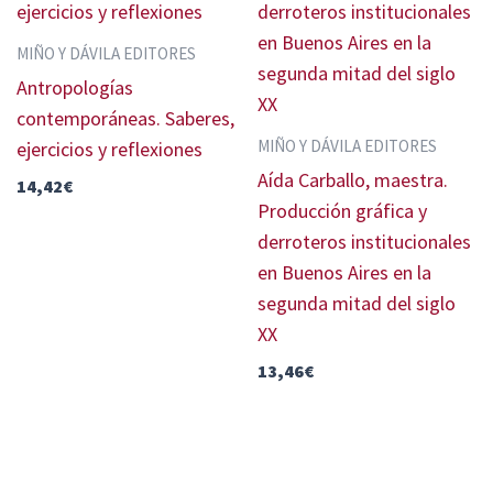
MIÑO Y DÁVILA EDITORES
Antropologías
contemporáneas. Saberes,
MIÑO Y DÁVILA EDITORES
ejercicios y reflexiones
Aída Carballo, maestra.
14,42
€
Producción gráfica y
derroteros institucionales
en Buenos Aires en la
segunda mitad del siglo
XX
13,46
€