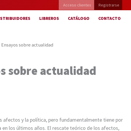
Acceso clientes
Registrarse
ISTRIBUIDORES
LIBREROS
CATÁLOGO
CONTACTO
s. Ensayos sobre actualidad
os sobre actualidad
los afectos y la política, pero fundamentalmente tiene por
 en los últimos años. El rescate teórico de los afectos,