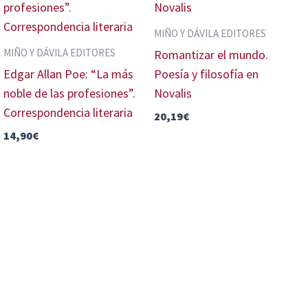
MIÑO Y DÁVILA EDITORES
MIÑO Y DÁVILA EDITORES
Romantizar el mundo.
Edgar Allan Poe: “La más
Poesía y filosofía en
noble de las profesiones”.
Novalis
Correspondencia literaria
20,19
€
14,90
€