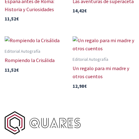
España antes de Roma:
Las aventuras de superaceta
Historia y Curiosidades
14,42
€
11,52
€
Editorial Autografía
Editorial Autografía
Rompiendo la Crisálida
Un regalo para mi madre y
11,52
€
otros cuentos
12,98
€