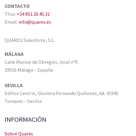
CONTACTO
Tfno:
+34 951.20.45.32
Email:
info@quares.es
QUARES Salesforce, S.L.
MÁLAGA
Calle Marcos de Obregón, local nº5
29016 Málaga – España
SEVILLA
Edifico Centris, Glorieta Fernando Quiñones, 6A. 41940
Tomares – Sevilla
INFORMACIÓN
Sobre Quares