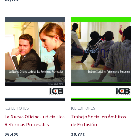
ICB EDITORES
ICB EDITORES
La Nueva Oficina Judicial: las
Trabajo Social en Ámbitos
Reformas Procesales
de Exclusión
36,49
€
30,77
€