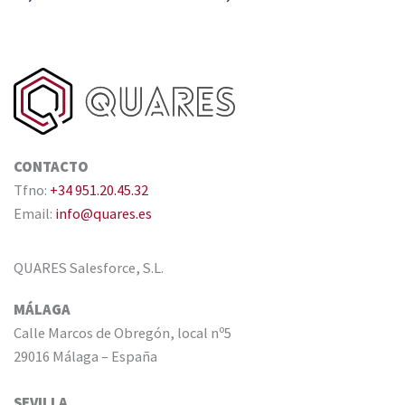
CONTACTO
Tfno:
+34 951.20.45.32
Email:
info@quares.es
QUARES Salesforce, S.L.
MÁLAGA
Calle Marcos de Obregón, local nº5
29016 Málaga – España
SEVILLA