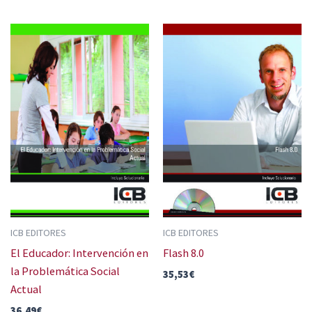
ICB EDITORES
ICB EDITORES
El Educador: Intervención en
Flash 8.0
la Problemática Social
35,53
€
Actual
36,49
€