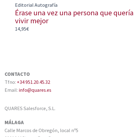
Editorial Autografía
Érase una vez una persona que quería
vivir mejor
14,95
€
CONTACTO
Tfno:
+34 951.20.45.32
Email:
info@quares.es
QUARES Salesforce, S.L.
MÁLAGA
Calle Marcos de Obregón, local nº5