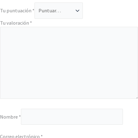
Tu puntuación
*
Tu valoración
*
Nombre
*
Correo electrónico
*