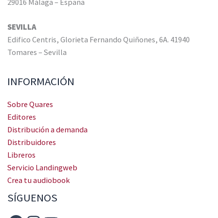
29016 Málaga – España
SEVILLA
Edifico Centris, Glorieta Fernando Quiñones, 6A. 41940
Tomares – Sevilla
INFORMACIÓN
Sobre Quares
Editores
Distribución a demanda
Distribuidores
Libreros
Servicio Landingweb
Crea tu audiobook
SÍGUENOS