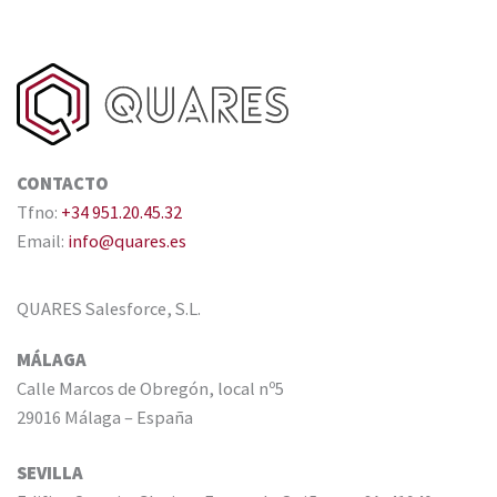
CONTACTO
Tfno:
+34 951.20.45.32
Email:
info@quares.es
QUARES Salesforce, S.L.
MÁLAGA
Calle Marcos de Obregón, local nº5
29016 Málaga – España
SEVILLA