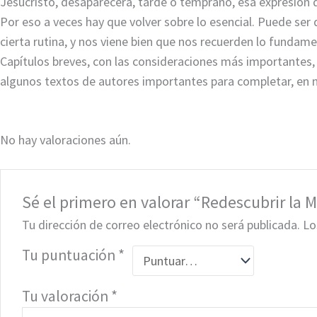
Jesucristo, desaparecerá, tarde o temprano, esa expresión q
Por eso a veces hay que volver sobre lo esencial. ­Puede se
cierta rutina, y nos viene bien que nos recuerden lo fundamen
Capítulos breves, con las consideraciones más importantes
algunos textos de autores importantes para completar, en nu
No hay valoraciones aún.
Sé el primero en valorar “Redescubrir la M
Tu dirección de correo electrónico no será publicada.
Lo
Tu puntuación
*
Tu valoración
*