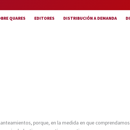
OBRE QUARES
EDITORES
DISTRIBUCIÓN A DEMANDA
D
planteamientos, porque, en la medida en que comprendamos bie