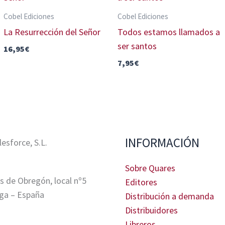
Cobel Ediciones
Cobel Ediciones
La Resurrección del Señor
Todos estamos llamados a
ser santos
16,95
€
7,95
€
INFORMACIÓN
sforce, S.L.
Sobre Quares
s de Obregón, local nº5
Editores
ga – España
Distribución a demanda
Distribuidores
Libreros