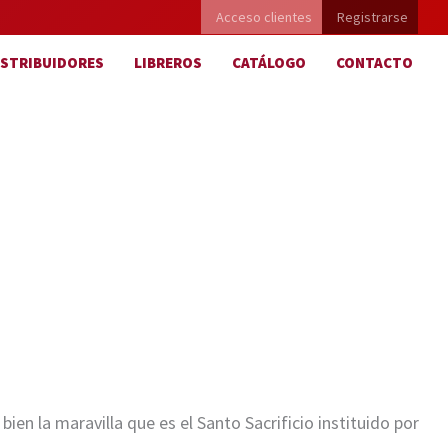
Acceso clientes
Registrarse
ISTRIBUIDORES
LIBREROS
CATÁLOGO
CONTACTO
n la maravilla que es el Santo ­Sacrificio instituido por