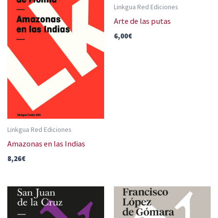
Linkgua Red Ediciones
Arte de las putas
6,00
€
Linkgua Red Ediciones
Amazonas en las Indias
8,26
€