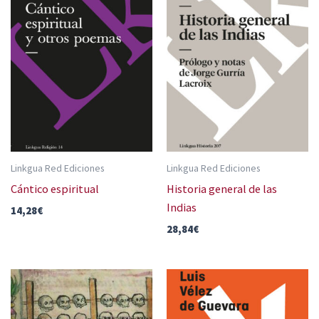
Linkgua Red Ediciones
Linkgua Red Ediciones
Cántico espiritual
Historia general de las
Indias
14,28
€
28,84
€