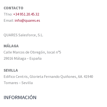
CONTACTO
Tfno:
+34 951.20.45.32
Email:
info@quares.es
QUARES Salesforce, S.L.
MÁLAGA
Calle Marcos de Obregón, local nº5
29016 Málaga – España
SEVILLA
Edifico Centris, Glorieta Fernando Quiñones, 6A. 41940
Tomares – Sevilla
INFORMACIÓN