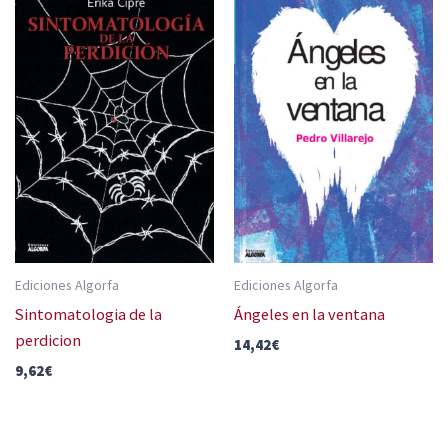
Ediciones Algorfa
Ediciones Algorfa
Sintomatologia de la
Ángeles en la ventana
perdicion
14,42
€
9,62
€