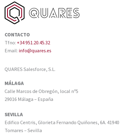
CONTACTO
Tfno:
+34 951.20.45.32
Email:
info@quares.es
QUARES Salesforce, S.L.
MÁLAGA
Calle Marcos de Obregón, local nº5
29016 Málaga – España
SEVILLA
Edifico Centris, Glorieta Fernando Quiñones, 6A. 41940
Tomares – Sevilla