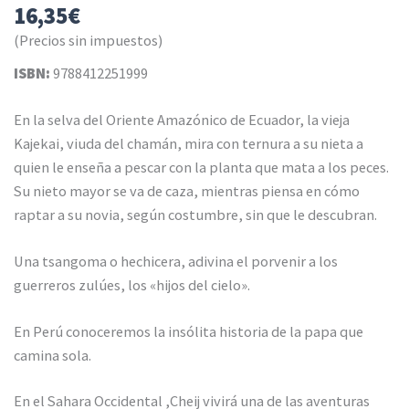
16,35
€
(Precios sin impuestos)
ISBN:
9788412251999
En la selva del Oriente Amazónico de Ecuador, la vieja
Kajekai, viuda del chamán, mira con ternura a su nieta a
quien le enseña a pescar con la planta que mata a los peces.
Su nieto mayor se va de caza, mientras piensa en cómo
raptar a su novia, según costumbre, sin que le descubran.
Una tsangoma o hechicera, adivina el porvenir a los
guerreros zulúes, los «hijos del cielo».
En Perú conoceremos la insólita historia de la papa que
camina sola.
En el Sahara Occidental ,Cheij vivirá una de las aventuras