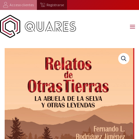
Ir
Acceso clientes
Registrarse
al
contenido