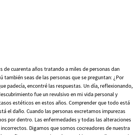
 Más de cuarenta años tratando a miles de personas dan
s tú también seas de las personas que se preguntan: ¿Por
e padecía, encontré las respuestas. Un día, reflexionando,
escubrimiento fue un revulsivo en mi vida personal y
e casos estéticos en estos años. Comprender que todo está
está el daño. Cuando las personas excretamos impurezas
emos por dentro. Las enfermedades y todas las alteraciones
s incorrectos. Digamos que somos cocreadores de nuestra