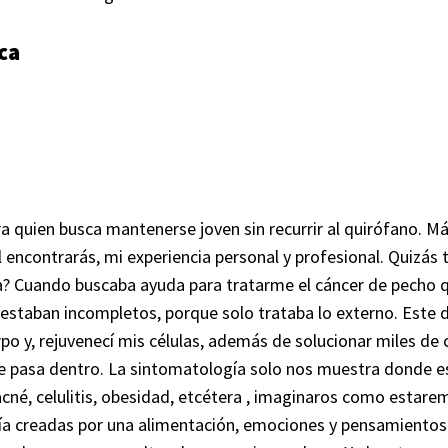
ica
para quien busca mantenerse joven sin recurrir al quirófano.
el encontrarás, mi experiencia personal y profesional. Quizá
? Cuando buscaba ayuda para tratarme el cáncer de pecho qu
estaban incompletos, porque solo trataba lo externo. Este d
rpo y, rejuvenecí mis células, además de solucionar miles d
que pasa dentro. La sintomatología solo nos muestra donde 
 acné, celulitis, obesidad, etcétera , imaginaros como estar
ría creadas por una alimentación, emociones y pensamiento