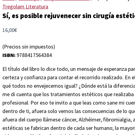
Tregolam Literatura
Sí, es posible rejuvenecer sin cirugía estét
16,00
€
(Precios sin impuestos)
ISBN:
9788417564384
El título del libro lo dice todo, un mensaje de esperanza 
certeza y confianza para contar el recorrido realizado. En 
qué todos no envejecemos igual? ¿Dónde está la diferencia
me di cuenta que los tratamientos estéticos que realizaba 
profesional. Por eso te invito a que leas como sane mi cue
dentro de ti, afuera solo vemos las consecuencias de lo 
afuera del cuerpo llámese cáncer, Alzhéimer, fibromialgia,
estéticas se fabrican dentro de cada ser humano; la mayo