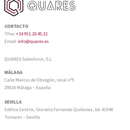
CONTACTO
Tfno:
+34 951.20.45.32
Email:
info@quares.es
QUARES Salesforce, S.L.
MÁLAGA
Calle Marcos de Obregón, local nº5
29016 Málaga – España
SEVILLA
Edifico Centris, Glorieta Fernando Quiñones, 6A. 41940
Tomares – Sevilla