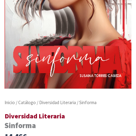
Inicio
/
Catálogo
/
Diversidad Literaria
/ Sinforma
Diversidad Literaria
Sinforma