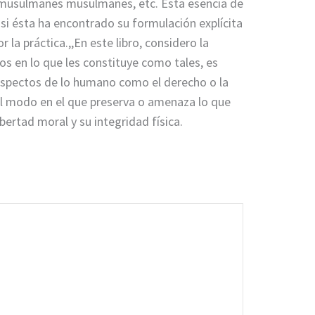
los musulmanes musulmanes, etc. Esta esencia de
si ésta ha encontrado su formulación explícita
 la práctica.,,En este libro, considero la
os en lo que les constituye como tales, es
 aspectos de lo hu­mano como el derecho o la
 el modo en el que preserva o amenaza lo que
bertad moral y su integridad física.