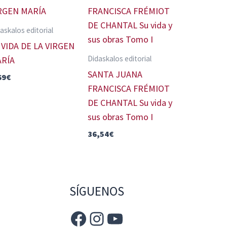
askalos editorial
 VIDA DE LA VIRGEN
Didaskalos editorial
RÍA
SANTA JUANA
69
€
FRANCISCA FRÉMIOT
DE CHANTAL Su vida y
sus obras Tomo I
36,54
€
SÍGUENOS