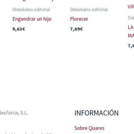
Didaskalos editorial
Didaskalos editorial
Did
Engendrar un hijo
Florecer
LA
9,62
€
7,69
€
MA
7,
INFORMACIÓN
sforce, S.L.
Sobre Quares