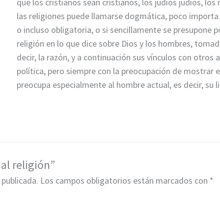
que los cristianos sean cristianos, los judíos judíos, 
las religiones puede llamarse dogmática, poco importa 
o incluso obligatoria, o si sencillamente se presupone por
religión en lo que dice sobre Dios y los hom­bres, tomad
decir, la razón, y a continuación sus vínculos con otros
política, pero siempre con la preocu­pación de mostrar
preocupa especialmente al hombre actual, es decir, su li
al religión”
 publicada.
Los campos obligatorios están marcados con
*