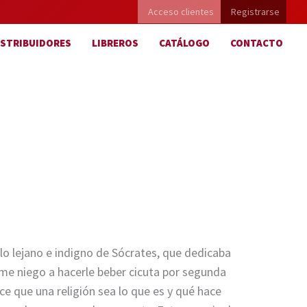
Acceso clientes
Registrarse
ISTRIBUIDORES
LIBREROS
CATÁLOGO
CONTACTO
o lejano e indigno de Sócrates, que dedicaba
, me niego a hacerle beber cicuta por segunda
e que una religión sea lo que es y qué hace