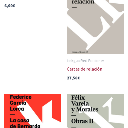
6,00
€
Linkgua Red Ediciones
Cartas de relación
27,58
€