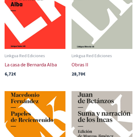
Linkgua Red Ediciones
Linkgua Red Ediciones
La casa de Bernarda Alba
Obras II
6,72
€
28,70
€