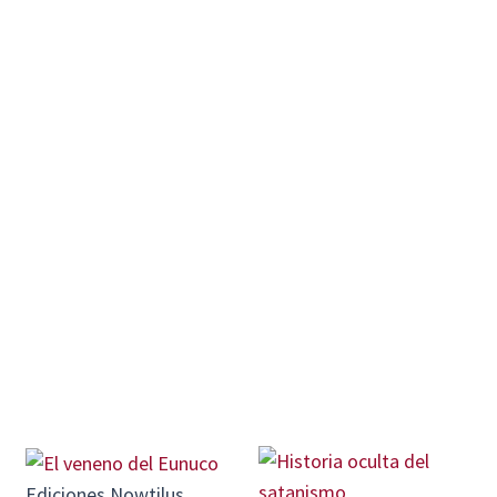
Ediciones Nowtilus