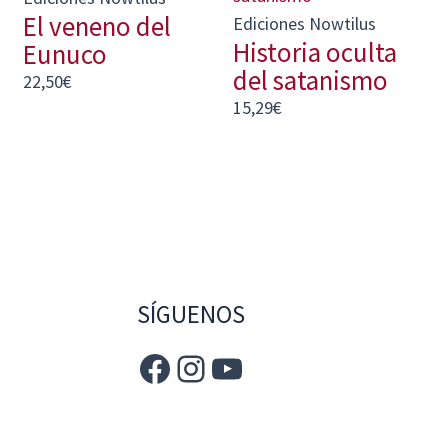
El veneno del
Ediciones Nowtilus
Historia oculta
Eunuco
del satanismo
22,50
€
15,29
€
SÍGUENOS