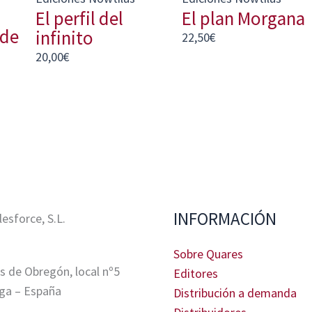
El perfil del
El plan Morgana
 de
infinito
22,50
€
20,00
€
INFORMACIÓN
sforce, S.L.
Sobre Quares
s de Obregón, local nº5
Editores
ga – España
Distribución a demanda