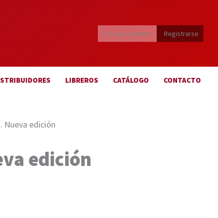
Acceso clientes
Registrarse
ISTRIBUIDORES
LIBREROS
CATÁLOGO
CONTACTO
jo. Nueva edición
ueva edición