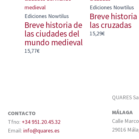
Ediciones Nowtilus
Breve historia
Ediciones Nowtilus
Breve historia de
las cruzadas
las ciudades del
15,29
€
mundo medieval
15,77
€
QUARES Sale
MÁLAGA
CONTACTO
Calle Marco
Tfno:
+34 951.20.45.32
29016 Mála
Email:
info@quares.es