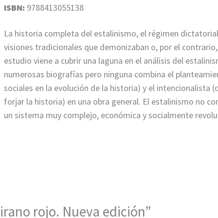
ISBN:
9788413055138
La historia completa del estalinismo, el régimen dictatori
visiones tradicionales que demonizaban o, por el contrario
estudio viene a cubrir una laguna en el análisis del estalinis
numerosas biografías pero ninguna combina el planteamiento
sociales en la evolución de la historia) y el intencionalista 
forjar la historia) en una obra general. El estalinismo no 
un sistema muy complejo, económica y socialmente revolu
 tirano rojo. Nueva edición”