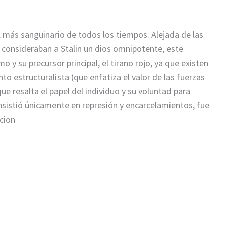
al más sanguinario de todos los tiempos. Alejada de las
, consideraban a Stalin un dios omnipotente, este
mo y su precursor principal, el tirano rojo, ya que existen
 estructuralista (que enfatiza el valor de las fuerzas
(que resalta el papel del individuo y su voluntad para
consistió únicamente en represión y encarcelamientos, fue
cion