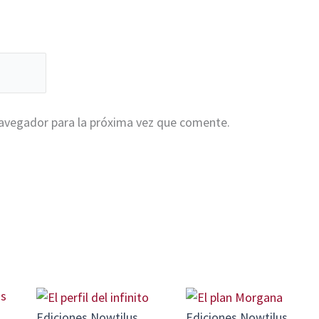
navegador para la próxima vez que comente.
Ediciones Nowtilus
Ediciones Nowtilus