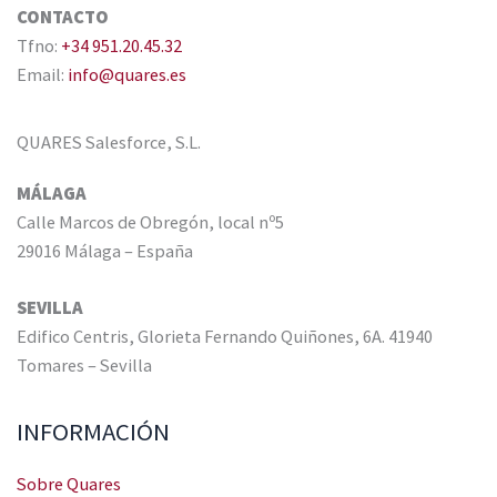
CONTACTO
Tfno:
+34 951.20.45.32
Email:
info@quares.es
QUARES Salesforce, S.L.
MÁLAGA
Calle Marcos de Obregón, local nº5
29016 Málaga – España
SEVILLA
Edifico Centris, Glorieta Fernando Quiñones, 6A. 41940
Tomares – Sevilla
INFORMACIÓN
Sobre Quares