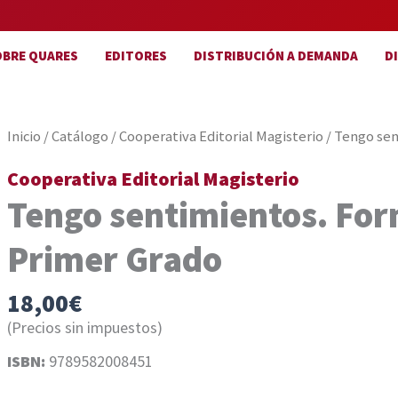
OBRE QUARES
EDITORES
DISTRIBUCIÓN A DEMANDA
D
Inicio
/
Catálogo
/
Cooperativa Editorial Magisterio
/ Tengo sen
Cooperativa Editorial Magisterio
Tengo sentimientos. Fo
Primer Grado
18,00
€
(Precios sin impuestos)
ISBN:
9789582008451