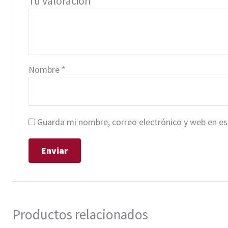
Tu valoración
*
Nombre
*
Guarda mi nombre, correo electrónico y web en e
Productos relacionados