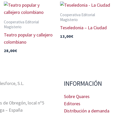
Cooperativa Editorial
Magisterio
Cooperativa Editorial
Magisterio
Teseledonia – La Ciudad
Teatro popular y callejero
13,00
€
colombiano
28,00
€
INFORMACIÓN
sforce, S.L.
Sobre Quares
s de Obregón, local nº5
Editores
ga – España
Distribución a demanda