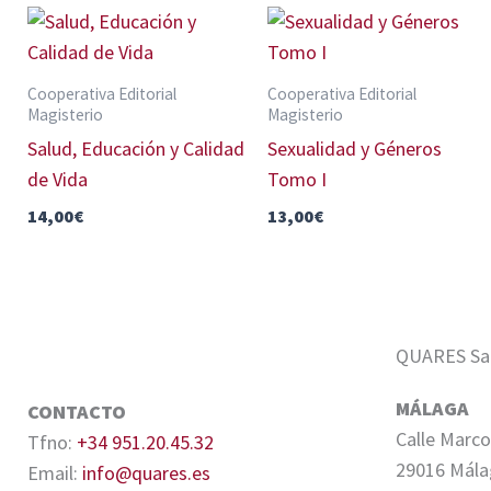
Cooperativa Editorial
Cooperativa Editorial
Magisterio
Magisterio
Salud, Educación y Calidad
Sexualidad y Géneros
de Vida
Tomo I
14,00
€
13,00
€
QUARES Sale
MÁLAGA
CONTACTO
Calle Marco
Tfno:
+34 951.20.45.32
29016 Mála
Email:
info@quares.es