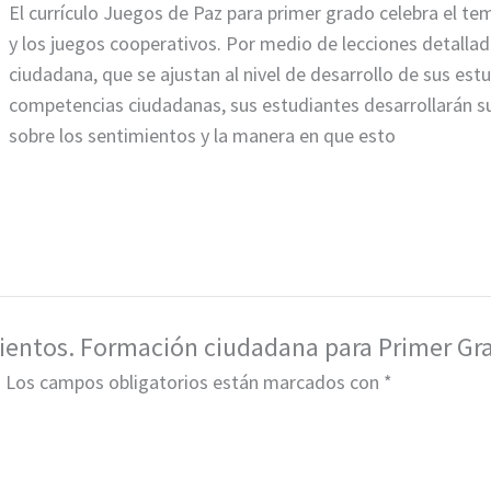
El currículo Juegos de Paz para primer grado celebra el tem
y los juegos cooperativos. Por medio de lecciones detallad
ciudadana, que se ajustan al nivel de desarrollo de sus est
competencias ciudadanas, sus estudiantes desarrollarán s
sobre los sentimientos y la manera en que esto
mientos. Formación ciudadana para Primer Gr
.
Los campos obligatorios están marcados con
*