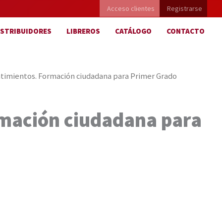
Acceso clientes
Registrarse
ISTRIBUIDORES
LIBREROS
CATÁLOGO
CONTACTO
timientos. Formación ciudadana para Primer Grado
rmación ciudadana para