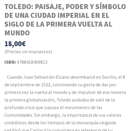
TOLEDO: PAISAJE, PODER Y SÍMBOLO
DE UNA CIUDAD IMPERIAL EN EL
SIGLO DE LA PRIMERA VUELTA AL
MUNDO
18,00
€
(Precios sin impuestos)
ISBN:
9788418409813
Cuando Juan Sebastián Elcano desembarcó en Sevilla, el 8
de septiembre de 1522, culminando su gesta de dar por
primera vez la vuelta al mundo y de impulsar de esa manera
la primera globalización, Toledo acababa de salir de la
profunda crisis que supuso el movimiento de las
Comunidades. Sin embargo, la importancia de sus valores
simbólicos desde los tiempos de la monarquía visigoda
justificó que Carlos V la convirtiera en referencia de su