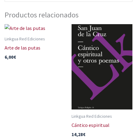
Productos relacionados
Linkgua Red Ediciones
Arte de las putas
6,00
€
Linkgua Red Ediciones
Cántico espiritual
14,28
€