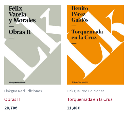
Linkgua Red Ediciones
Linkgua Red Ediciones
Obras II
Torquemada en la Cruz
28,70
€
11,48
€