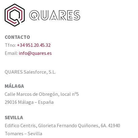
CONTACTO
Tfno:
+34 951.20.45.32
Email:
info@quares.es
QUARES Salesforce, S.L.
MÁLAGA
Calle Marcos de Obregón, local nº5
29016 Málaga – España
SEVILLA
Edifico Centris, Glorieta Fernando Quiñones, 6A. 41940
Tomares – Sevilla