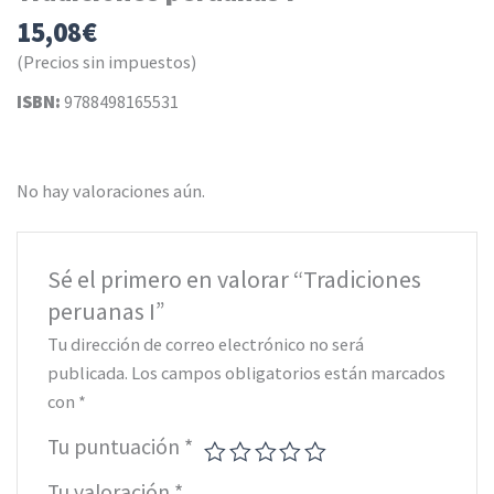
15,08
€
(Precios sin impuestos)
ISBN:
9788498165531
No hay valoraciones aún.
Sé el primero en valorar “Tradiciones
peruanas I”
Tu dirección de correo electrónico no será
publicada.
Los campos obligatorios están marcados
con
*
Tu puntuación
*
Tu valoración
*