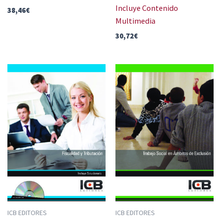
Incluye Contenido
38,46
€
Multimedia
30,72
€
ICB EDITORES
ICB EDITORES