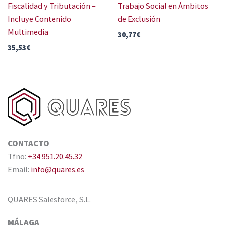
Fiscalidad y Tributación –
Trabajo Social en Ámbitos
Incluye Contenido
de Exclusión
Multimedia
30,77
€
35,53
€
CONTACTO
Tfno:
+34 951.20.45.32
Email:
info@quares.es
QUARES Salesforce, S.L.
MÁLAGA