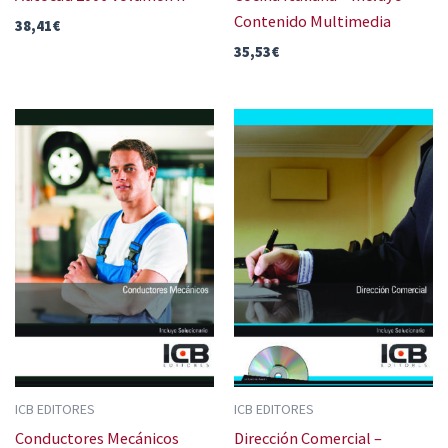
Contenido Multimedia
38,41
€
35,53
€
ICB EDITORES
ICB EDITORES
Conductores Mecánicos
Dirección Comercial –