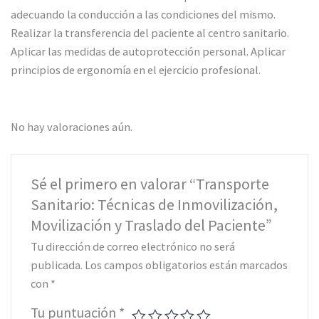
adecuando la conducción a las condiciones del mismo.
Realizar la transferencia del paciente al centro sanitario.
Aplicar las medidas de autoprotección personal. Aplicar
principios de ergonomía en el ejercicio profesional.
No hay valoraciones aún.
Sé el primero en valorar “Transporte
Sanitario: Técnicas de Inmovilización,
Movilización y Traslado del Paciente”
Tu dirección de correo electrónico no será
publicada.
Los campos obligatorios están marcados
con
*
Tu puntuación
*