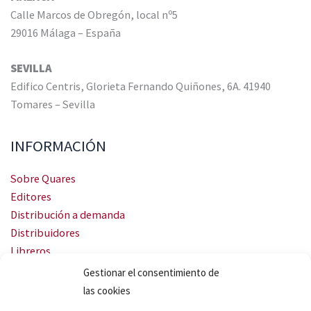
Calle Marcos de Obregón, local nº5
29016 Málaga – España
SEVILLA
Edifico Centris, Glorieta Fernando Quiñones, 6A. 41940
Tomares – Sevilla
INFORMACIÓN
Sobre Quares
Editores
Distribución a demanda
Distribuidores
Libreros
Servicio Landingweb
Gestionar el consentimiento de
Crea tu audiobook
las cookies