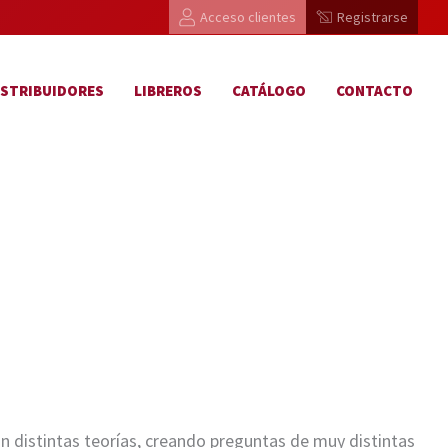
Acceso clientes
Registrarse
ISTRIBUIDORES
LIBREROS
CATÁLOGO
CONTACTO
n distintas teorías, creando preguntas de muy distintas