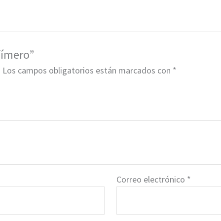
fímero”
.
Los campos obligatorios están marcados con
*
Correo electrónico
*