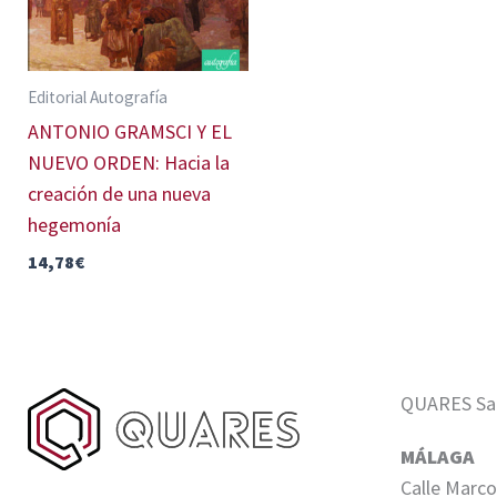
Editorial Autografía
ANTONIO GRAMSCI Y EL
NUEVO ORDEN: Hacia la
creación de una nueva
hegemonía
14,78
€
QUARES Sale
MÁLAGA
Calle Marco