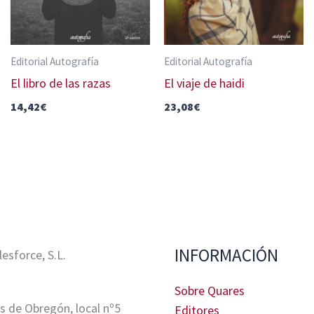
Editorial Autografía
Editorial Autografía
El libro de las razas
El viaje de haidi
14,42
€
23,08
€
INFORMACIÓN
sforce, S.L.
Sobre Quares
s de Obregón, local nº5
Editores