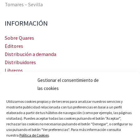
Tomares – Sevilla
INFORMACIÓN
Sobre Quares
Editores
Distribución a demanda
Distribuidores
Libreros
Servicio Landingweb
Gestionar el consentimiento de
Crea tu audiobook
las cookies
SÍGUENOS
Utilizamos cookies propias y de terceros para analizar nuestros servicios y
mostrarte publicidad relacionada con tus preferencias en base a un perfil
elaborado a partir de tus hábitos de navegación (como por ejemplo, las páginas
visitadas). Puedes aceptar todas las cookies pulsando el botón "Aceptar",
rechazar las cookies no necesarias pulsando el botón "Denegar", o configurar su
uso pulsando el botón "Ver preferencias". Para más información consulta
nuestra
Política de Cookies
.