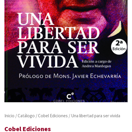
Inicio
/
Catálogo
/
Cobel Ediciones
/ Una libertad para ser vivida
Cobel Ediciones