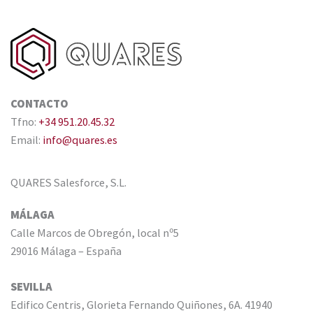
CONTACTO
Tfno:
+34 951.20.45.32
Email:
info@quares.es
QUARES Salesforce, S.L.
MÁLAGA
Calle Marcos de Obregón, local nº5
29016 Málaga – España
SEVILLA
Edifico Centris, Glorieta Fernando Quiñones, 6A. 41940