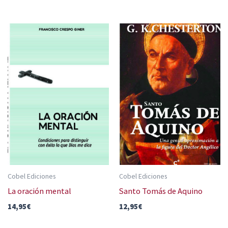
Cobel Ediciones
Cobel Ediciones
La oración mental
Santo Tomás de Aquino
14,95
€
12,95
€