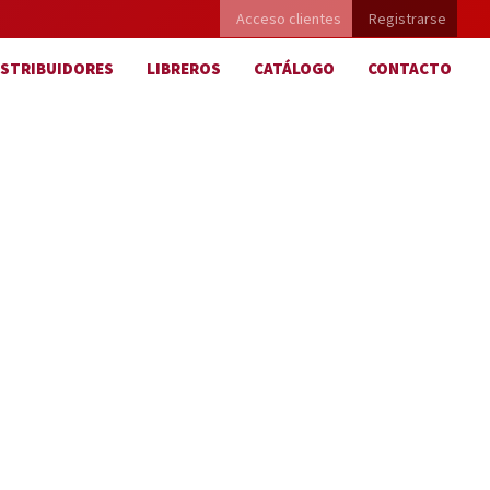
Acceso clientes
Registrarse
ISTRIBUIDORES
LIBREROS
CATÁLOGO
CONTACTO