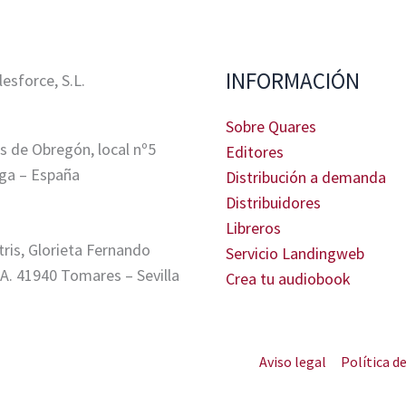
INFORMACIÓN
sforce, S.L.
Sobre Quares
s de Obregón, local nº5
Editores
ga – España
Distribución a demanda
Distribuidores
Libreros
tris, Glorieta Fernando
Servicio Landingweb
A. 41940 Tomares – Sevilla
Crea tu audiobook
Aviso legal
Política d