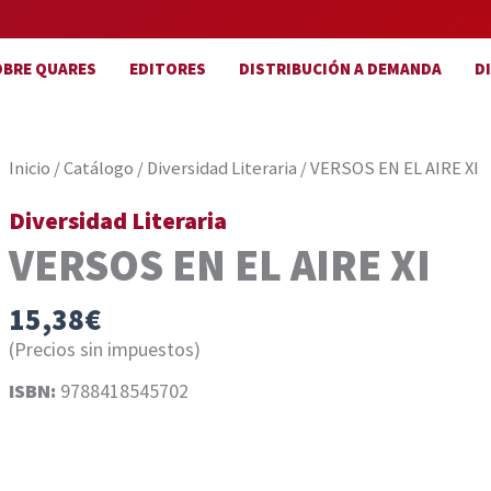
OBRE QUARES
EDITORES
DISTRIBUCIÓN A DEMANDA
D
Inicio
/
Catálogo
/
Diversidad Literaria
/ VERSOS EN EL AIRE XI
Diversidad Literaria
VERSOS EN EL AIRE XI
15,38
€
(Precios sin impuestos)
ISBN:
9788418545702