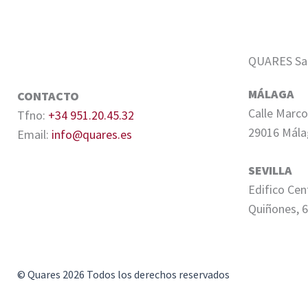
QUARES Sale
MÁLAGA
CONTACTO
Calle Marco
Tfno:
+34 951.20.45.32
29016 Mála
Email:
info@quares.es
SEVILLA
Edifico Cen
Quiñones, 6
© Quares 2026 Todos los derechos reservados