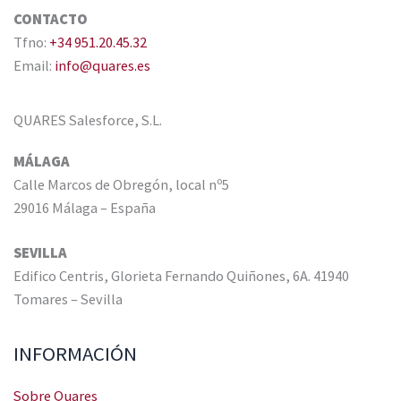
CONTACTO
Tfno:
+34 951.20.45.32
Email:
info@quares.es
QUARES Salesforce, S.L.
MÁLAGA
Calle Marcos de Obregón, local nº5
29016 Málaga – España
SEVILLA
Edifico Centris, Glorieta Fernando Quiñones, 6A. 41940
Tomares – Sevilla
INFORMACIÓN
Sobre Quares