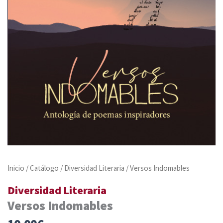
Inicio
/
Catálogo
/
Diversidad Literaria
/ Versos Indomables
Diversidad Literaria
Versos Indomables