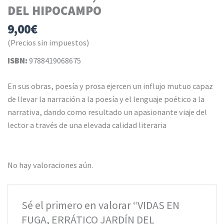
DEL HIPOCAMPO
9,00
€
(Precios sin impuestos)
ISBN:
9788419068675
En sus obras, poesía y prosa ejercen un influjo mutuo capaz
de llevar la narración a la poesía y el lenguaje poético a la
narrativa, dando como resultado un apasionante viaje del
lector a través de una elevada calidad literaria
No hay valoraciones aún.
Sé el primero en valorar “VIDAS EN
FUGA, ERRÁTICO JARDÍN DEL