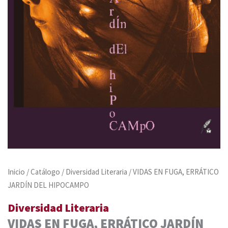
Inicio
/
Catálogo
/
Diversidad Literaria
/ VIDAS EN FUGA, ERRÁTICO
JARDÍN DEL HIPOCAMPO
Diversidad Literaria
VIDAS EN FUGA, ERRÁTICO JARDÍN