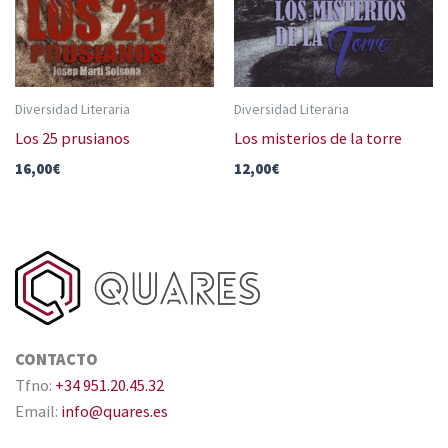
Diversidad Literaria
Diversidad Literaria
Los 25 prusianos
Los misterios de la torre
16,00
€
12,00
€
CONTACTO
Tfno:
+34 951.20.45.32
Email:
info@quares.es