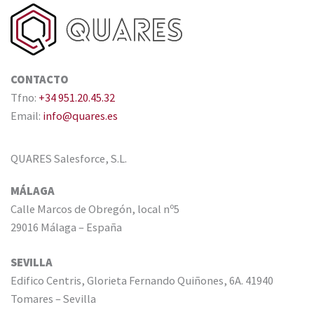
CONTACTO
Tfno:
+34 951.20.45.32
Email:
info@quares.es
QUARES Salesforce, S.L.
MÁLAGA
Calle Marcos de Obregón, local nº5
29016 Málaga – España
SEVILLA
Edifico Centris, Glorieta Fernando Quiñones, 6A. 41940
Tomares – Sevilla