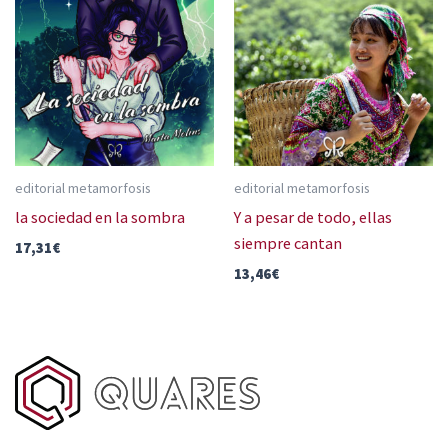
editorial metamorfosis
editorial metamorfosis
la sociedad en la sombra
Y a pesar de todo, ellas
siempre cantan
17,31
€
13,46
€