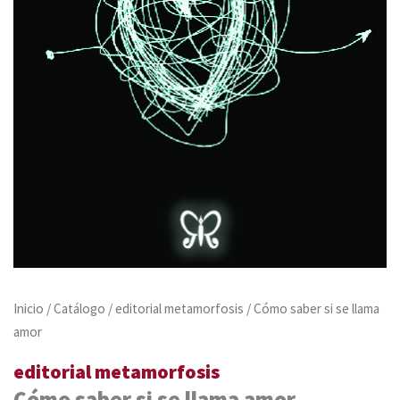
Inicio
/
Catálogo
/
editorial metamorfosis
/ Cómo saber si se llama
amor
editorial metamorfosis
Cómo saber si se llama amor