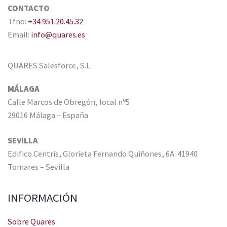
CONTACTO
Tfno:
+34 951.20.45.32
Email:
info@quares.es
QUARES Salesforce, S.L.
MÁLAGA
Calle Marcos de Obregón, local nº5
29016 Málaga – España
SEVILLA
Edifico Centris, Glorieta Fernando Quiñones, 6A. 41940
Tomares – Sevilla
INFORMACIÓN
Sobre Quares