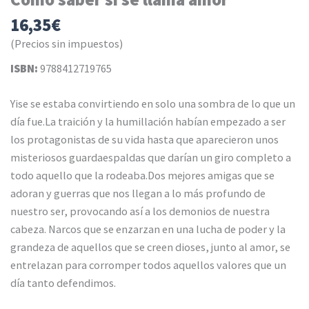
16,35
€
(Precios sin impuestos)
ISBN:
9788412719765
Yise se estaba convirtiendo en solo una sombra de lo que un
día fue.La traición y la humillación habían empezado a ser
los protagonistas de su vida hasta que aparecieron unos
misteriosos guardaespaldas que darían un giro completo a
todo aquello que la rodeaba.Dos mejores amigas que se
adoran y guerras que nos llegan a lo más profundo de
nuestro ser, provocando así a los demonios de nuestra
cabeza. Narcos que se enzarzan en una lucha de poder y la
grandeza de aquellos que se creen dioses, junto al amor, se
entrelazan para corromper todos aquellos valores que un
día tanto defendimos.