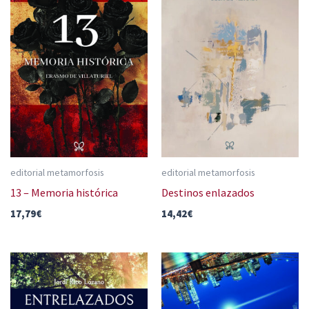
editorial metamorfosis
editorial metamorfosis
13 – Memoria histórica
Destinos enlazados
17,79
€
14,42
€