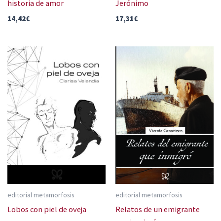
historia de amor
Jerónimo
14,42
€
17,31
€
editorial metamorfosis
editorial metamorfosis
Lobos con piel de oveja
Relatos de un emigrante