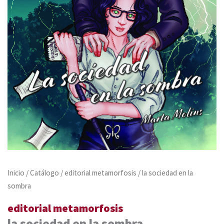
Inicio
/
Catálogo
/
editorial metamorfosis
/ la sociedad en la
sombra
editorial metamorfosis
la sociedad en la sombra