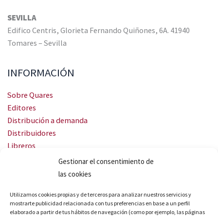
SEVILLA
Edifico Centris, Glorieta Fernando Quiñones, 6A. 41940
Tomares – Sevilla
INFORMACIÓN
Sobre Quares
Editores
Distribución a demanda
Distribuidores
Libreros
Servicio Landingweb
Gestionar el consentimiento de
Crea tu audiobook
las cookies
SÍGUENOS
Utilizamos cookies propias y de terceros para analizar nuestros servicios y
mostrarte publicidad relacionada con tus preferencias en base a un perfil
elaborado a partir de tus hábitos de navegación (como por ejemplo, las páginas