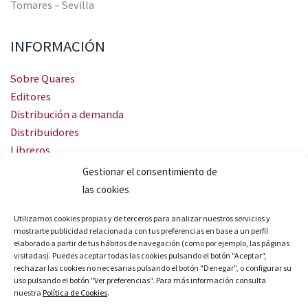
Tomares – Sevilla
INFORMACIÓN
Sobre Quares
Editores
Distribución a demanda
Distribuidores
Libreros
Servicio Landingweb
Gestionar el consentimiento de
Crea tu audiobook
las cookies
SÍGUENOS
Utilizamos cookies propias y de terceros para analizar nuestros servicios y
mostrarte publicidad relacionada con tus preferencias en base a un perfil
elaborado a partir de tus hábitos de navegación (como por ejemplo, las páginas
visitadas). Puedes aceptar todas las cookies pulsando el botón "Aceptar",
rechazar las cookies no necesarias pulsando el botón "Denegar", o configurar su
uso pulsando el botón "Ver preferencias". Para más información consulta
nuestra
Política de Cookies
.