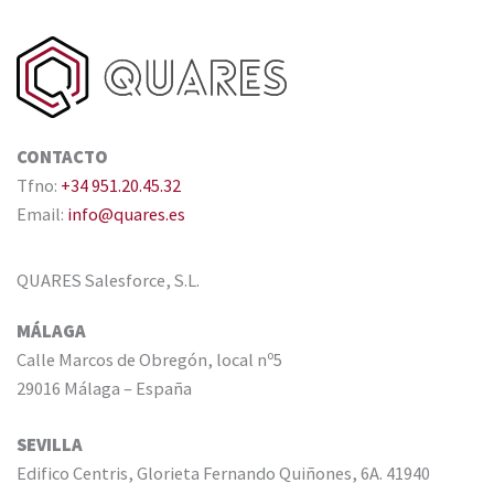
CONTACTO
Tfno:
+34 951.20.45.32
Email:
info@quares.es
QUARES Salesforce, S.L.
MÁLAGA
Calle Marcos de Obregón, local nº5
29016 Málaga – España
SEVILLA
Edifico Centris, Glorieta Fernando Quiñones, 6A. 41940