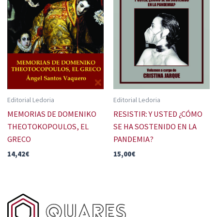
Editorial Ledoria
Editorial Ledoria
MEMORIAS DE DOMENIKO
RESISTIR: Y USTED ¿CÓMO
THEOTOKOPOULOS, EL
SE HA SOSTENIDO EN LA
GRECO
PANDEMIA?
14,42
€
15,00
€