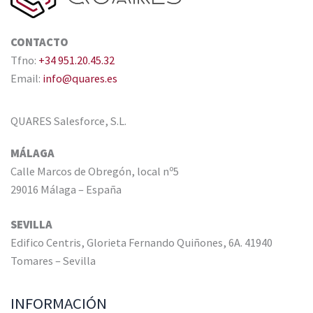
CONTACTO
Tfno:
+34 951.20.45.32
Email:
info@quares.es
QUARES Salesforce, S.L.
MÁLAGA
Calle Marcos de Obregón, local nº5
29016 Málaga – España
SEVILLA
Edifico Centris, Glorieta Fernando Quiñones, 6A. 41940
Tomares – Sevilla
INFORMACIÓN