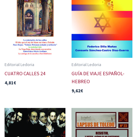
Editorial Ledoria
Editorial Ledoria
CUATRO CALLES 24
GUÍA DE VIAJE ESPAÑOL-
HEBREO
4,81
€
9,62
€