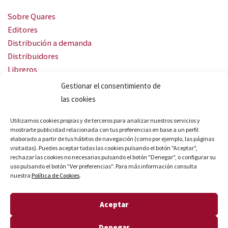
Sobre Quares
Editores
Distribución a demanda
Distribuidores
Libreros
Servicio Landingweb
Gestionar el consentimiento de
Crea tu audiobook
las cookies
SÍGUENOS
Utilizamos cookies propias y de terceros para analizar nuestros servicios y
mostrarte publicidad relacionada con tus preferencias en base a un perfil
elaborado a partir de tus hábitos de navegación (como por ejemplo, las páginas
visitadas). Puedes aceptar todas las cookies pulsando el botón "Aceptar",
rechazar las cookies no necesarias pulsando el botón "Denegar", o configurar su
uso pulsando el botón "Ver preferencias". Para más información consulta
nuestra
Política de Cookies
.
© Quares 2026 Todos los derechos reservados
Aceptar
Aviso legal
Política de privacidad
Denegar