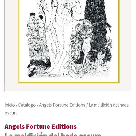
Inicio
/
Catálogo
/
Angels Fortune Editions
/ La maldición del hada
oscura
Angels Fortune Editions
La maldición del hada oscura