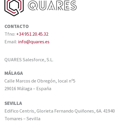
CONTACTO
Tfno:
+34 951.20.45.32
Email:
info@quares.es
QUARES Salesforce, S.L.
MÁLAGA
Calle Marcos de Obregón, local nº5
29016 Málaga – España
SEVILLA
Edifico Centris, Glorieta Fernando Quiñones, 6A. 41940
Tomares – Sevilla