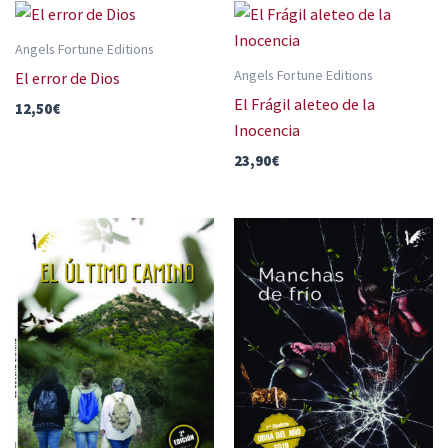
Angels Fortune Editions
Angels Fortune Editions
El error de Dios
El Frágil aleteo de la
12,50
€
Inocencia
23,90
€