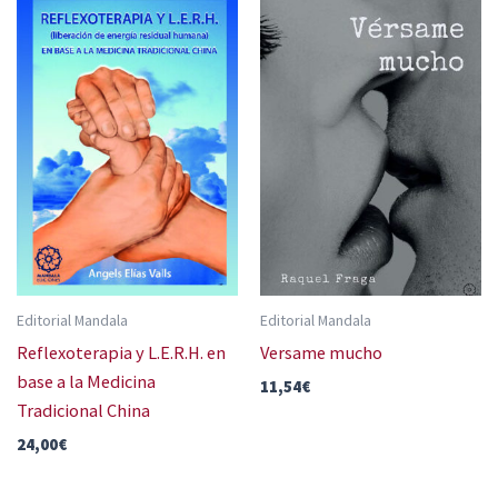
Editorial Mandala
Editorial Mandala
Reflexoterapia y L.E.R.H. en
Versame mucho
base a la Medicina
11,54
€
Tradicional China
24,00
€