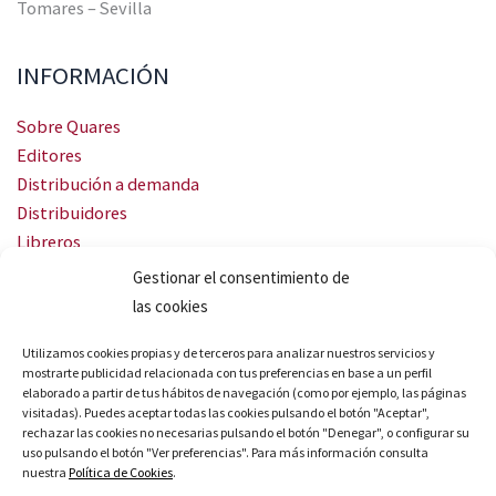
Tomares – Sevilla
INFORMACIÓN
Sobre Quares
Editores
Distribución a demanda
Distribuidores
Libreros
Servicio Landingweb
Gestionar el consentimiento de
Crea tu audiobook
las cookies
SÍGUENOS
Utilizamos cookies propias y de terceros para analizar nuestros servicios y
mostrarte publicidad relacionada con tus preferencias en base a un perfil
elaborado a partir de tus hábitos de navegación (como por ejemplo, las páginas
visitadas). Puedes aceptar todas las cookies pulsando el botón "Aceptar",
rechazar las cookies no necesarias pulsando el botón "Denegar", o configurar su
uso pulsando el botón "Ver preferencias". Para más información consulta
nuestra
Política de Cookies
.