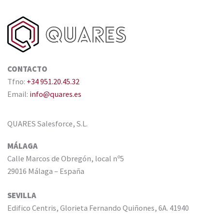
CONTACTO
Tfno:
+34 951.20.45.32
Email:
info@quares.es
QUARES Salesforce, S.L.
MÁLAGA
Calle Marcos de Obregón, local nº5
29016 Málaga – España
SEVILLA
Edifico Centris, Glorieta Fernando Quiñones, 6A. 41940