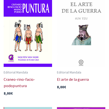
Editorial Mandala
Editorial Mandala
Craneo-rino-facio-
El arte de la guerra
podopuntura
8,00
€
8,00
€