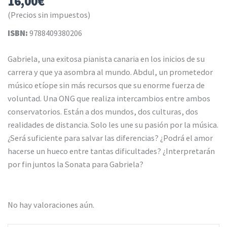
16,00
€
(Precios sin impuestos)
ISBN:
9788409380206
Gabriela, una exitosa pianista canaria en los inicios de su
carrera y que ya asombra al mundo. Abdul, un prometedor
músico etíope sin más recursos que su enorme fuerza de
voluntad. Una ONG que realiza intercambios entre ambos
conservatorios. Están a dos mundos, dos culturas, dos
realidades de distancia. Solo les une su pasión por la música.
¿Será suficiente para salvar las diferencias? ¿Podrá el amor
hacerse un hueco entre tantas dificultades? ¿Interpretarán
por fin juntos la Sonata para Gabriela?
No hay valoraciones aún.