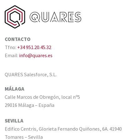
CONTACTO
Tfno:
+34 951.20.45.32
Email:
info@quares.es
QUARES Salesforce, S.L.
MÁLAGA
Calle Marcos de Obregón, local nº5
29016 Málaga – España
SEVILLA
Edifico Centris, Glorieta Fernando Quiñones, 6A. 41940
Tomares – Sevilla