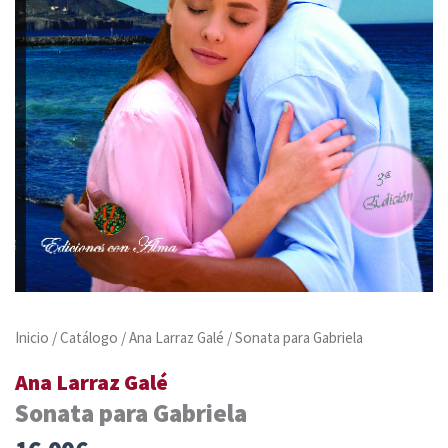
Inicio
/
Catálogo
/
Ana Larraz Galé
/ Sonata para Gabriela
Ana Larraz Galé
Sonata para Gabriela