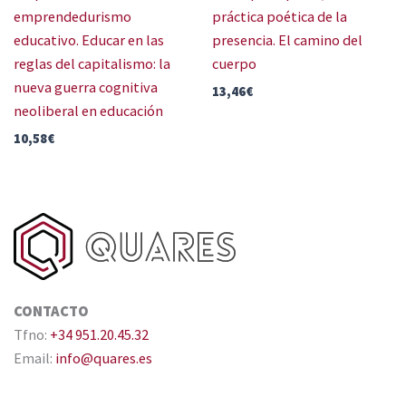
emprendedurismo
práctica poética de la
educativo. Educar en las
presencia. El camino del
reglas del capitalismo: la
cuerpo
nueva guerra cognitiva
13,46
€
neoliberal en educación
10,58
€
CONTACTO
Tfno:
+34 951.20.45.32
Email:
info@quares.es