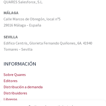
QUARES Salesforce, S.L.
MÁLAGA
Calle Marcos de Obregón, local nº5
29016 Málaga – España
SEVILLA
Edifico Centris, Glorieta Fernando Quiñones, 6A. 41940
Tomares – Sevilla
INFORMACIÓN
Sobre Quares
Editores
Distribución a demanda
Distribuidores
Libreros
Servicio Landingweb