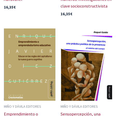
clave socioconstructivista
16,35
€
16,35
€
MIÑO Y DÁVILA EDITORES
MIÑO Y DÁVILA EDITORES
Emprendimiento o
Sensopercepción, una