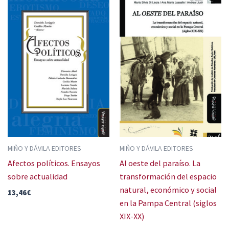
MIÑO Y DÁVILA EDITORES
MIÑO Y DÁVILA EDITORES
Afectos políticos. Ensayos
Al oeste del paraíso. La
sobre actualidad
transformación del espacio
natural, económico y social
13,46
€
en la Pampa Central (siglos
XIX-XX)