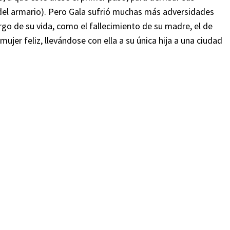
 del armario). Pero Gala sufrió muchas más adversidades
argo de su vida, como el fallecimiento de su madre, el de
ujer feliz, llevándose con ella a su única hija a una ciudad