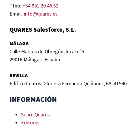
Tfno:
+34 951.20.45.32
Email:
info@quares.es
QUARES Salesforce, S.L.
MÁLAGA
Calle Marcos de Obregón, local nº5
29016 Málaga – España
SEVILLA
Edifico Centris, Glorieta Fernando Quiñones, 6A. 41940 
INFORMACIÓN
Sobre Quares
Editores