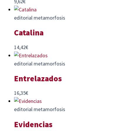
9,62
€
editorial metamorfosis
Catalina
14,42
€
editorial metamorfosis
Entrelazados
16,35
€
editorial metamorfosis
Evidencias