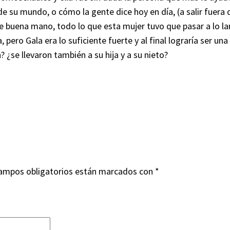
de su mundo, o cómo la gente dice hoy en día, (a salir fuera
a de buena mano, todo lo que esta mujer tuvo que pasar a lo l
ero Gala era lo suficiente fuerte y al final lograría ser una m
 ¿se llevaron también a su hija y a su nieto?
ampos obligatorios están marcados con
*