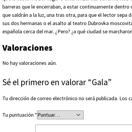
barreras que le encerraban, a estar continuamente dentro 
que saldrán a la luz, una tras otra, para que el lector sep
sus dos hermanas o el asalto al teatro Dubrovka moscovita, p
española cerca del mar. ¿Pero? ¿a qué ciudad se marcharon?
Valoraciones
No hay valoraciones aún.
Sé el primero en valorar “Gala”
Tu dirección de correo electrónico no será publicada.
Los c
Tu puntuación
*