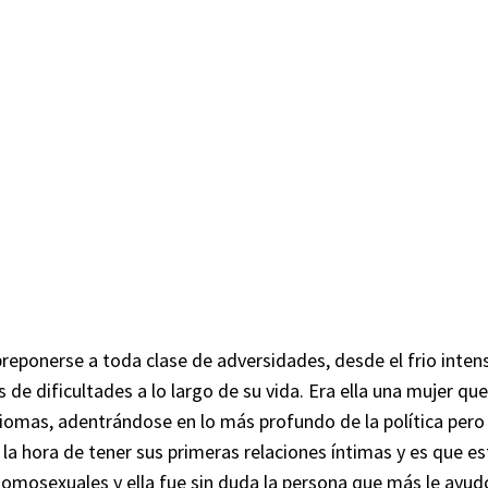
breponerse a toda clase de adversidades, desde el frio intens
de dificultades a lo largo de su vida. Era ella una mujer qu
omas, adentrándose en lo más profundo de la política pero si
 la hora de tener sus primeras relaciones íntimas y es que e
omosexuales y ella fue sin duda la persona que más le ayudó,