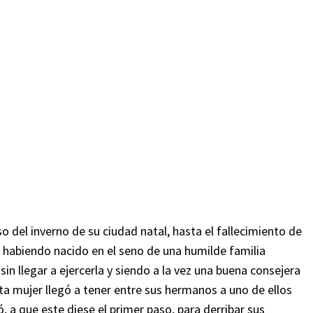
o del inverno de su ciudad natal, hasta el fallecimiento de
e habiendo nacido en el seno de una humilde familia
n llegar a ejercerla y siendo a la vez una buena consejera
sta mujer llegó a tener entre sus hermanos a uno de ellos
 a que este diese el primer paso, para derribar sus