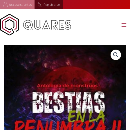
Ir
Acceso clientes
Registrarse
al
contenido