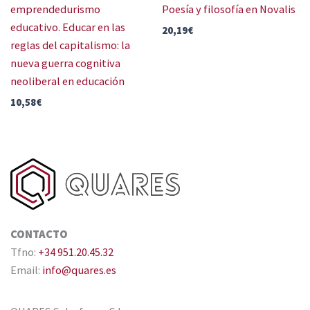
emprendedurismo
Poesía y filosofía en Novalis
educativo. Educar en las
20,19
€
reglas del capitalismo: la
nueva guerra cognitiva
neoliberal en educación
10,58
€
CONTACTO
Tfno:
+34 951.20.45.32
Email:
info@quares.es