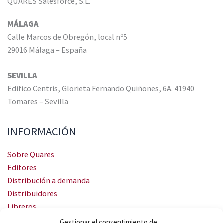
QUARES Salesforce, S.L.
MÁLAGA
Calle Marcos de Obregón, local nº5
29016 Málaga – España
SEVILLA
Edifico Centris, Glorieta Fernando Quiñones, 6A. 41940
Tomares – Sevilla
INFORMACIÓN
Sobre Quares
Editores
Distribución a demanda
Distribuidores
Libreros
Servicio Landingweb
Gestionar el consentimiento de