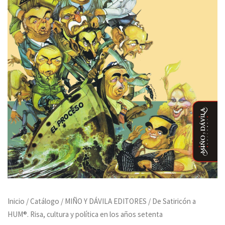
Inicio
/
Catálogo
/
MIÑO Y DÁVILA EDITORES
/ De Satiricón a
HUM®. Risa, cultura y política en los años setenta