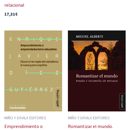
relacional
17,31
€
MIÑO Y DÁVILA EDITORES
MIÑO Y DÁVILA EDITORES
Emprendimiento o
Romantizar el mundo.