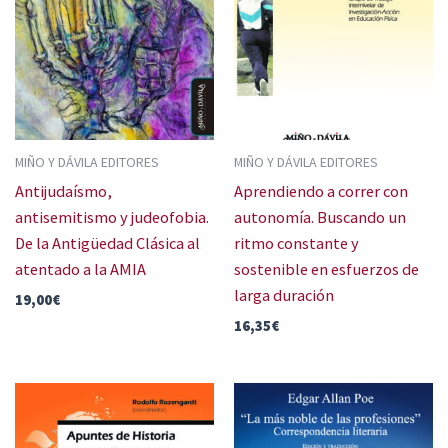
MIÑO Y DÁVILA EDITORES
MIÑO Y DÁVILA EDITORES
Antijudaísmo,
Aprendiendo a correr con
antisemitismo y judeofobia.
autonomía. Buscando un
De la Antigüedad Clásica al
ritmo constante y
atentado a la AMIA
sostenible en esfuerzos de
larga duración
19,00
€
16,35
€