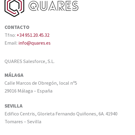
CONTACTO
Tfno:
+34 951.20.45.32
Email:
info@quares.es
QUARES Salesforce, S.L.
MÁLAGA
Calle Marcos de Obregón, local nº5
29016 Málaga – España
SEVILLA
Edifico Centris, Glorieta Fernando Quiñones, 6A. 41940
Tomares – Sevilla