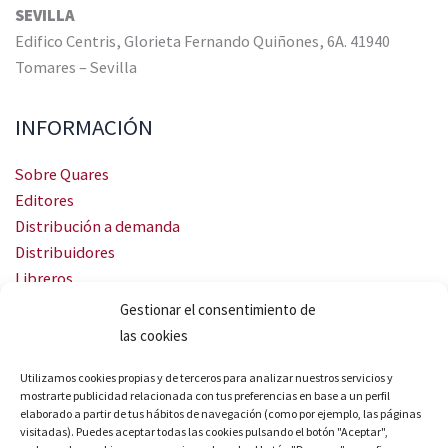
SEVILLA
Edifico Centris, Glorieta Fernando Quiñones, 6A. 41940
Tomares – Sevilla
INFORMACIÓN
Sobre Quares
Editores
Distribución a demanda
Distribuidores
Libreros
Servicio Landingweb
Gestionar el consentimiento de
Crea tu audiobook
las cookies
SÍGUENOS
Utilizamos cookies propias y de terceros para analizar nuestros servicios y
mostrarte publicidad relacionada con tus preferencias en base a un perfil
elaborado a partir de tus hábitos de navegación (como por ejemplo, las páginas
visitadas). Puedes aceptar todas las cookies pulsando el botón "Aceptar",