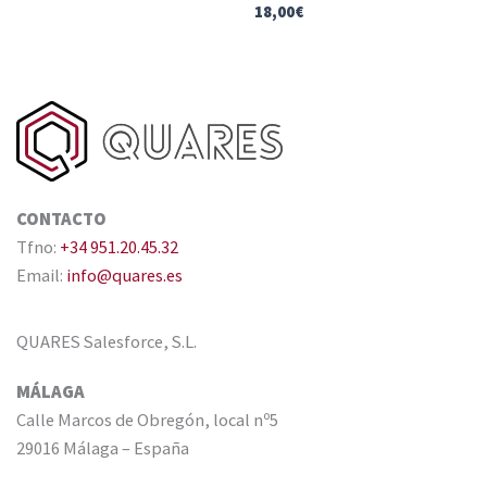
18,00
€
CONTACTO
Tfno:
+34 951.20.45.32
Email:
info@quares.es
QUARES Salesforce, S.L.
MÁLAGA
Calle Marcos de Obregón, local nº5
29016 Málaga – España