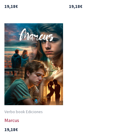
19,18
€
19,18
€
Verbo book Ediciones
Marcus
19,18
€