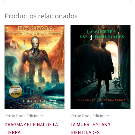
Productos relacionados
Verbo book Ediciones
Verbo book Ediciones
DRAGMA Y EL FINAL DE LA
LA MUERTE Y LAS 3
TIERRA
IDENTIDADES