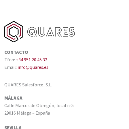
CONTACTO
Tfno:
+34 951.20.45.32
Email:
info@quares.es
QUARES Salesforce, S.L.
MÁLAGA
Calle Marcos de Obregón, local nº5
29016 Málaga – España
SEVILLA