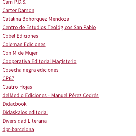
Cam P.D.S.
Carter Damon
Catalina Bohorquez Mendoza
Centro de Estudios Teológicos San Pablo
Cobel Ediciones
Coleman Ediciones
Con M de Mujer
Cooperativa Editorial Magisterio
Cosecha negra ediciones
CP67
Cuatro Hojas
delMedio Ediciones - Manuel Pérez Cedrés
Didacbook
Didaskalos editorial
Diversidad Literaria
dpr-barcelona