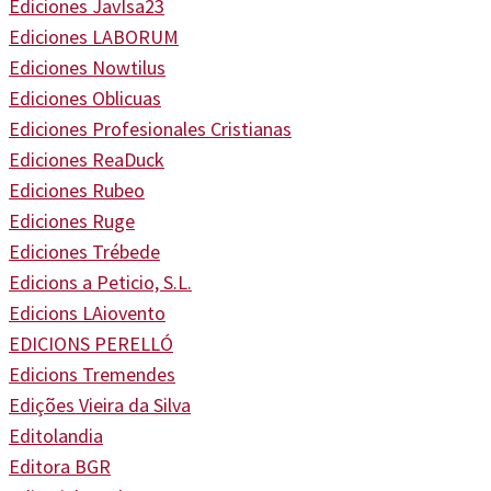
Ediciones JavIsa23
Ediciones LABORUM
Ediciones Nowtilus
Ediciones Oblicuas
Ediciones Profesionales Cristianas
Ediciones ReaDuck
Ediciones Rubeo
Ediciones Ruge
Ediciones Trébede
Edicions a Peticio, S.L.
Edicions LAiovento
EDICIONS PERELLÓ
Edicions Tremendes
Edições Vieira da Silva
Editolandia
Editora BGR