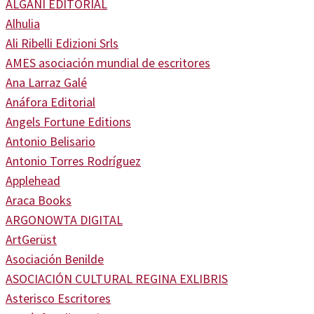
ALGANI EDITORIAL
Alhulia
Ali Ribelli Edizioni Srls
AMES asociación mundial de escritores
Ana Larraz Galé
Anáfora Editorial
Angels Fortune Editions
Antonio Belisario
Antonio Torres Rodríguez
Applehead
Araca Books
ARGONOWTA DIGITAL
ArtGerüst
Asociación Benilde
ASOCIACIÓN CULTURAL REGINA EXLIBRIS
Asterisco Escritores