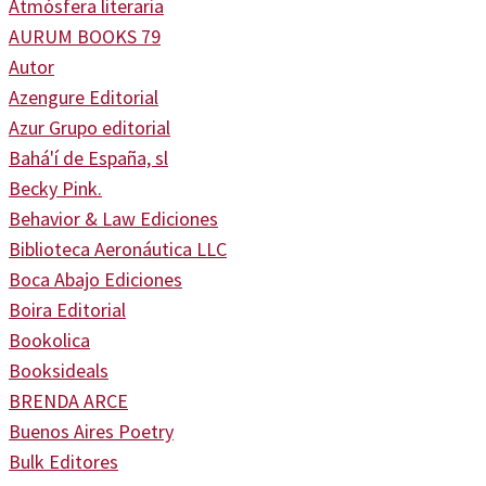
Atmósfera literaria
AURUM BOOKS 79
Autor
Azengure Editorial
Azur Grupo editorial
Bahá'í de España, sl
Becky Pink.
Behavior & Law Ediciones
Biblioteca Aeronáutica LLC
Boca Abajo Ediciones
Boira Editorial
Bookolica
Booksideals
BRENDA ARCE
Buenos Aires Poetry
Bulk Editores