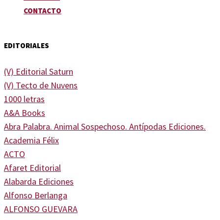
CONTACTO
EDITORIALES
(V) Editorial Saturn
(V) Tecto de Nuvens
1000 letras
A&A Books
Abra Palabra. Animal Sospechoso. Antípodas Ediciones.
Academia Félix
ACTO
Afaret Editorial
Alabarda Ediciones
Alfonso Berlanga
ALFONSO GUEVARA