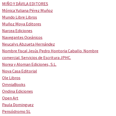
MIÑO Y DÁVILA EDITORES
Mónica Yuliana Pérez Muñoz
Mundo Libre Libros
Muñoz Moya Editores
Narcea Ediciones
Navegantes Oceánicos
Neucalys Abzueta Hernández
Nombre fiscal Jesús Pedro Hontoria Caballo. Nombre
comercial. Servicios de Escritura JPHC.
Norea y Aloman Ediciones, S.L.
Nova Casa Editorial
Ole Libros
OmniaBooks
Ondina Ediciones
Open Art
Paula Dominguez
Pensódromo SL