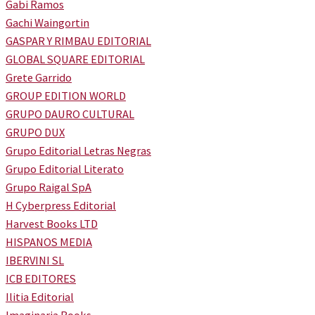
Gabi Ramos
Gachi Waingortin
GASPAR Y RIMBAU EDITORIAL
GLOBAL SQUARE EDITORIAL
Grete Garrido
GROUP EDITION WORLD
GRUPO DAURO CULTURAL
GRUPO DUX
Grupo Editorial Letras Negras
Grupo Editorial Literato
Grupo Raigal SpA
H Cyberpress Editorial
Harvest Books LTD
HISPANOS MEDIA
IBERVINI SL
ICB EDITORES
Ilitia Editorial