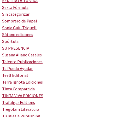
SENTIDO A TU VIDA
Sexta Fórmula
Sin categorizar
Sombrero de Papel
Sonia Guiu Triquell
Sótano ediciones
Spórtula
SU PRESENCIA
Susana Aliano Casales
Talento Publicaciones
Te Puedo Ayudar
Teell Editorial
Terra Ignota Ediciones
Tinta Compartida
TINTA VIVA EDICIONES
Trafalgar Editions
Tregolam Literatura
Tu Iglesia Publishing