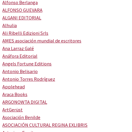
Alfonso Berlanga
ALFONSO GUEVARA
ALGANI EDITORIAL
Alhulia
Ali Ribelli Edizioni Srls
AMES asociación mundial de escritores
Ana Larraz Galé
Anáfora Editorial
Angels Fortune Editions
Antonio Belisario
Antonio Torres Rodríguez
Applehead
Araca Books
ARGONOWTA DIGITAL
ArtGerüst
Asociación Benilde
ASOCIACIÓN CULTURAL REGINA EXLIBRIS