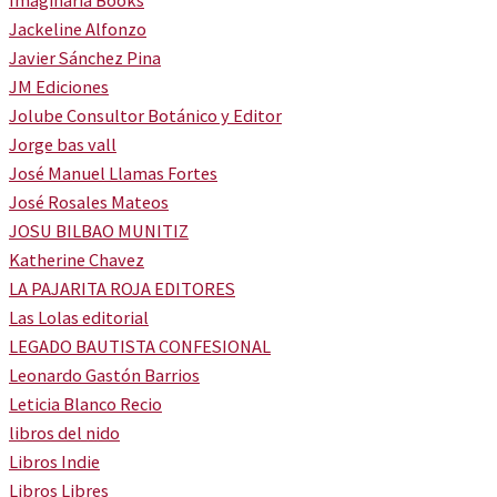
Imaginaria Books
Jackeline Alfonzo
Javier Sánchez Pina
JM Ediciones
Jolube Consultor Botánico y Editor
Jorge bas vall
José Manuel Llamas Fortes
José Rosales Mateos
JOSU BILBAO MUNITIZ
Katherine Chavez
LA PAJARITA ROJA EDITORES
Las Lolas editorial
LEGADO BAUTISTA CONFESIONAL
Leonardo Gastón Barrios
Leticia Blanco Recio
libros del nido
Libros Indie
Libros Libres