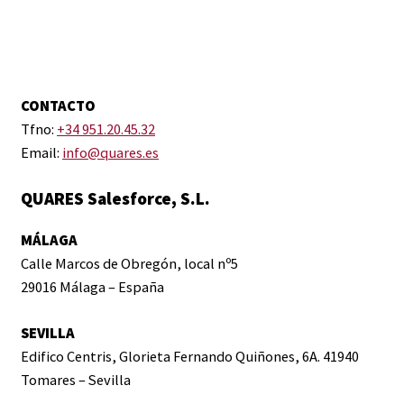
CONTACTO
Tfno:
+34 951.20.45.32
Email:
info@quares.es
QUARES Salesforce, S.L.
MÁLAGA
Calle Marcos de Obregón, local nº5
29016 Málaga – España
SEVILLA
Edifico Centris, Glorieta Fernando Quiñones, 6A. 41940
Tomares – Sevilla