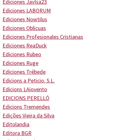
Ediciones JavIsa23
Ediciones LABORUM
Ediciones Nowtilus
Ediciones Oblicuas
Ediciones Profesionales Cristianas
Ediciones ReaDuck
Ediciones Rubeo
Ediciones Ruge
Ediciones Trébede
Edicions a Peticio, S.L.
Edicions LAiovento
EDICIONS PERELLÓ
Edicions Tremendes
Edições Vieira da Silva
Editolandia
Editora BGR