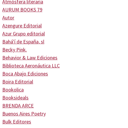
Atmósfera literaria
AURUM BOOKS 79
Autor
Azengure Editorial
Azur Grupo editorial
Bahá'í de España, sl
Becky Pink.
Behavior & Law Ediciones
Biblioteca Aeronáutica LLC
Boca Abajo Ediciones
Boira Editorial
Bookolica
Booksideals
BRENDA ARCE
Buenos Aires Poetry
Bulk Editores