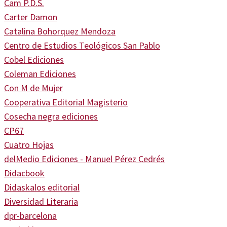
Cam P.D.S.
Carter Damon
Catalina Bohorquez Mendoza
Centro de Estudios Teológicos San Pablo
Cobel Ediciones
Coleman Ediciones
Con M de Mujer
Cooperativa Editorial Magisterio
Cosecha negra ediciones
CP67
Cuatro Hojas
delMedio Ediciones - Manuel Pérez Cedrés
Didacbook
Didaskalos editorial
Diversidad Literaria
dpr-barcelona