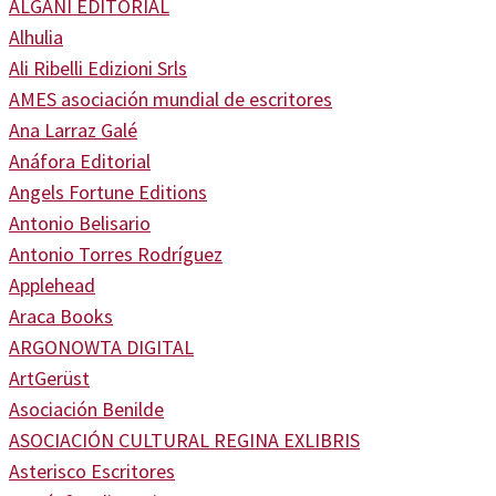
ALGANI EDITORIAL
Alhulia
Ali Ribelli Edizioni Srls
AMES asociación mundial de escritores
Ana Larraz Galé
Anáfora Editorial
Angels Fortune Editions
Antonio Belisario
Antonio Torres Rodríguez
Applehead
Araca Books
ARGONOWTA DIGITAL
ArtGerüst
Asociación Benilde
ASOCIACIÓN CULTURAL REGINA EXLIBRIS
Asterisco Escritores