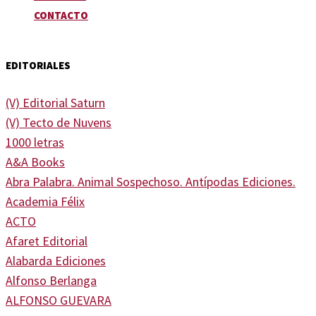
CONTACTO
EDITORIALES
(V) Editorial Saturn
(V) Tecto de Nuvens
1000 letras
A&A Books
Abra Palabra. Animal Sospechoso. Antípodas Ediciones.
Academia Félix
ACTO
Afaret Editorial
Alabarda Ediciones
Alfonso Berlanga
ALFONSO GUEVARA